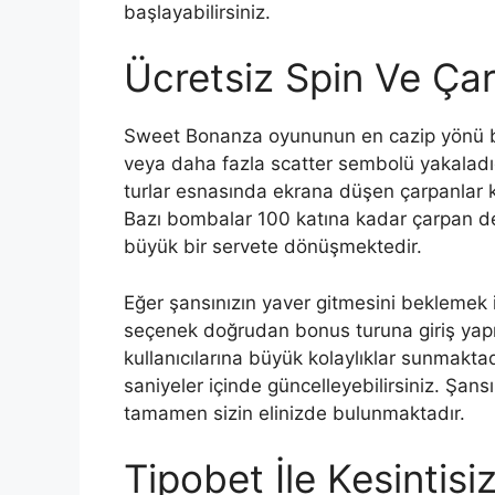
başlayabilirsiniz.
Ücretsiz Spin Ve Ça
Sweet Bonanza oyununun en cazip yönü b
veya daha fazla scatter sembolü yakaladığ
turlar esnasında ekrana düşen çarpanlar k
Bazı bombalar 100 katına kadar çarpan de
büyük bir servete dönüşmektedir.
Eğer şansınızın yaver gitmesini beklemek i
seçenek doğrudan bonus turuna giriş yap
kullanıcılarına büyük kolaylıklar sunmaktad
saniyeler içinde güncelleyebilirsiniz. Şa
tamamen sizin elinizde bulunmaktadır.
Tipobet İle Kesintisiz