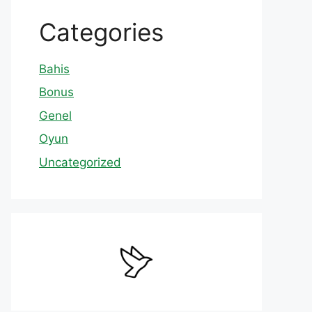
Categories
Bahis
Bonus
Genel
Oyun
Uncategorized