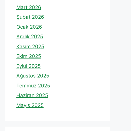
Mart 2026
Şubat 2026
Ocak 2026
Aralık 2025
Kasım 2025
Ekim 2025
Eylül 2025
Ağustos 2025
Temmuz 2025
Haziran 2025
Mayıs 2025