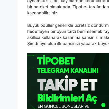
oynamak sizi ani kayıplardan korumaktadır.
bir hareket olmaktadır. Tipobet tarafın
kazanabilirsiniz.
Büyük ödüller genellikle ücretsiz döndürm
hedefleyen bir oyun tarzı benimsemek fay
akıllıca kullanarak kazanma şansınızı maksi
Şimdi üye olup ilk bahsinizi yaparak büyük