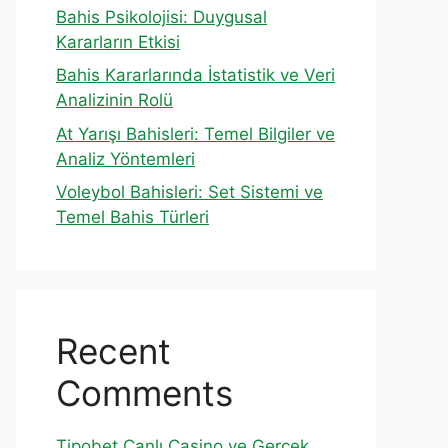
Bahis Psikolojisi: Duygusal
Kararların Etkisi
Bahis Kararlarında İstatistik ve Veri
Analizinin Rolü
At Yarışı Bahisleri: Temel Bilgiler ve
Analiz Yöntemleri
Voleybol Bahisleri: Set Sistemi ve
Temel Bahis Türleri
Recent
Comments
Tipobet Canlı Casino ve Gerçek