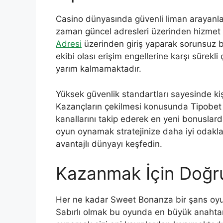
Casino dünyasında güvenli liman arayanlar
zaman güncel adresleri üzerinden hizme
Adresi
üzerinden giriş yaparak sorunsuz bi
ekibi olası erişim engellerine karşı sürekl
yarım kalmamaktadır.
Yüksek güvenlik standartları sayesinde kiş
Kazançların çekilmesi konusunda Tipobet e
kanallarını takip ederek en yeni bonuslard
oyun oynamak stratejinize daha iyi odakl
avantajlı dünyayı keşfedin.
Kazanmak İçin Doğru
Her ne kadar Sweet Bonanza bir şans oyun
Sabırlı olmak bu oyunda en büyük anahtar