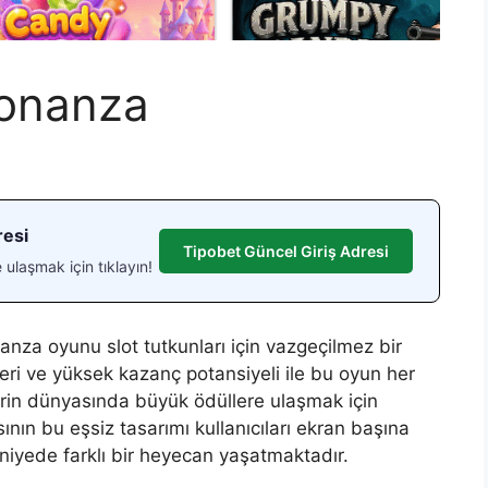
Bonanza
resi
Tipobet Güncel Giriş Adresi
ulaşmak için tıklayın!
nza oyunu slot tutkunları için vazgeçilmez bir
eri ve yüksek kazanç potansiyeli ile bu oyun her
erin dünyasında büyük ödüllere ulaşmak için
ının bu eşsiz tasarımı kullanıcıları ekran başına
aniyede farklı bir heyecan yaşatmaktadır.