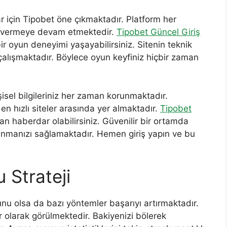
 için Tipobet öne çıkmaktadır. Platform her
t vermeye devam etmektedir.
Tipobet Güncel Giriş
r oyun deneyimi yaşayabilirsiniz. Sitenin teknik
i çalışmaktadır. Böylece oyun keyfiniz hiçbir zaman
isel bilgileriniz her zaman korunmaktadır.
n hızlı siteler arasında yer almaktadır.
Tipobet
an haberdar olabilirsiniz. Güvenilir bir ortamda
anmanızı sağlamaktadır. Hemen giriş yapın ve bu
 Strateji
u olsa da bazı yöntemler başarıyı artırmaktadır.
 olarak görülmektedir. Bakiyenizi bölerek