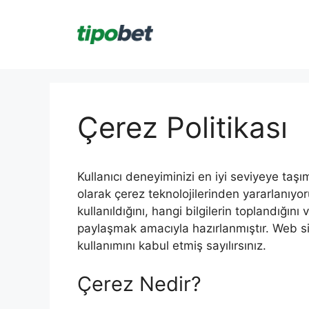
İçeriğe
atla
Çerez Politikası
Kullanıcı deneyiminizi en iyi seviyeye taş
olarak çerez teknolojilerinden yararlanıyor
kullanıldığını, hangi bilgilerin toplandığını 
paylaşmak amacıyla hazırlanmıştır. Web si
kullanımını kabul etmiş sayılırsınız.
Çerez Nedir?