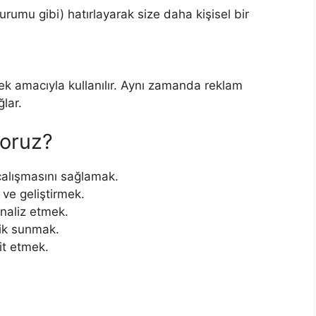
 durumu gibi) hatırlayarak size daha kişisel bir
mek amacıyla kullanılır. Aynı zamanda reklam
lar.
yoruz?
 çalışmasını sağlamak.
 ve geliştirmek.
analiz etmek.
rik sunmak.
it etmek.