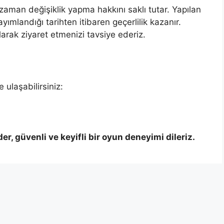
 zaman değişiklik yapma hakkını saklı tutar. Yapılan
ımlandığı tarihten itibaren geçerlilik kazanır.
arak ziyaret etmenizi tavsiye ederiz.
e ulaşabilirsiniz:
der, güvenli ve keyifli bir oyun deneyimi dileriz.