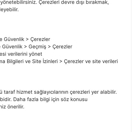
 yönetebilirsiniz. Çerezleri devre dışı bırakmak,
eyebilir.
ve Güvenlik > Çerezler
ve Güvenlik > Geçmiş > Çerezler
esi verilerini yönet
Bilgileri ve Site İzinleri > Çerezler ve site verileri
 taraf hizmet sağlayıcılarının çerezleri yer alabilir.
tabidir. Daha fazla bilgi için söz konusu
iz önerilir.