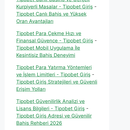
Kurpiyerli Masalar - Tipobet Giriş
-
Tipobet Canlı Bahis ve Yüksek
Oran Avantajları
Tipobet Para Çekme Hızı ve
Finansal Güvence - Tipobet Giriş
-
Tipobet Mobil Uygulama İle
Kesintisiz Bahis Deneyimi
Tipobet Para Yatırma Yöntemleri
ve İşlem Limitleri - Tipobet Giriş
-
Tipobet Giriş Stratejileri ve Güvenli
Erişim Yolları
Tipobet Güvenilirlik Analizi ve
Lisans Bilgileri - Tipobet Giriş
-
Tipobet Giriş Adresi ve Güvenilir
Bahis Rehberi 2026