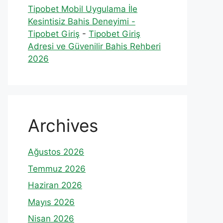
Tipobet Mobil Uygulama İle
Kesintisiz Bahis Deneyimi -
Tipobet Giriş
-
Tipobet Giriş
Adresi ve Güvenilir Bahis Rehberi
2026
Archives
Ağustos 2026
Temmuz 2026
Haziran 2026
Mayıs 2026
Nisan 2026