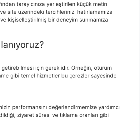
afından tarayıcınıza yerleştirilen küçük metin
ve site üzerindeki tercihlerinizi hatırlamamıza
 ve kişiselleştirilmiş bir deneyim sunmamıza
llanıyoruz?
getirebilmesi için gereklidir. Örneğin, oturum
nme gibi temel hizmetler bu çerezler sayesinde
temizin performansını değerlendirmemize yardımcı
ildiği, ziyaret süresi ve tıklama oranları gibi