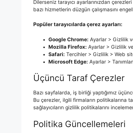
Dilerseniz tarayıcı ayarlarınızdan çerezleri
bazı hizmetlerin düzgün çalışmasını engell
Popüler tarayıcılarda çerez ayarları:
Google Chrome:
Ayarlar > Gizlilik 
Mozilla Firefox:
Ayarlar > Gizlilik 
Safari:
Tercihler > Gizlilik > Web sit
Microsoft Edge:
Ayarlar > Tanımlama 
Üçüncü Taraf Çerezler
Bazı sayfalarda, iş birliği yaptığımız üçüncü
Bu çerezler, ilgili firmaların politikalarına 
sağlayıcıların gizlilik politikalarını incelemen
Politika Güncellemeleri