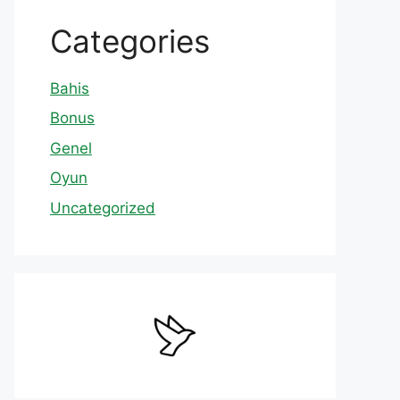
Categories
Bahis
Bonus
Genel
Oyun
Uncategorized