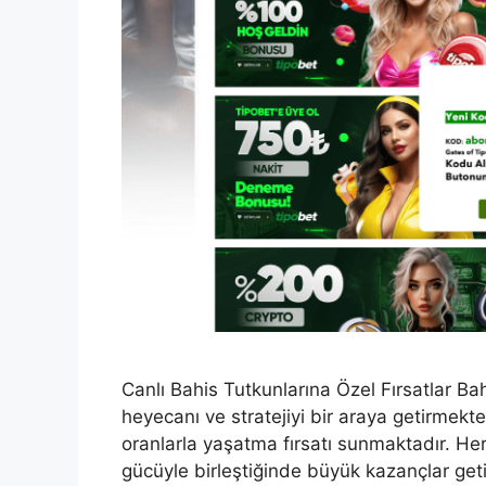
Canlı Bahis Tutkunlarına Özel Fırsatlar Ba
heyecanı ve stratejiyi bir araya getirmekte
oranlarla yaşatma fırsatı sunmaktadır. He
gücüyle birleştiğinde büyük kazançlar geti