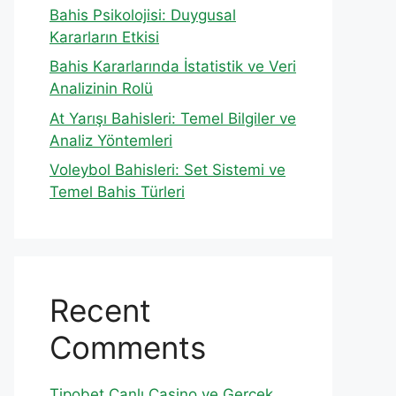
Bahis Psikolojisi: Duygusal
Kararların Etkisi
Bahis Kararlarında İstatistik ve Veri
Analizinin Rolü
At Yarışı Bahisleri: Temel Bilgiler ve
Analiz Yöntemleri
Voleybol Bahisleri: Set Sistemi ve
Temel Bahis Türleri
Recent
Comments
Tipobet Canlı Casino ve Gerçek