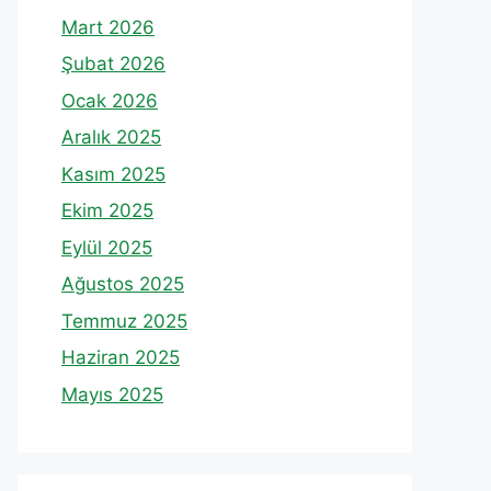
Mart 2026
Şubat 2026
Ocak 2026
Aralık 2025
Kasım 2025
Ekim 2025
Eylül 2025
Ağustos 2025
Temmuz 2025
Haziran 2025
Mayıs 2025