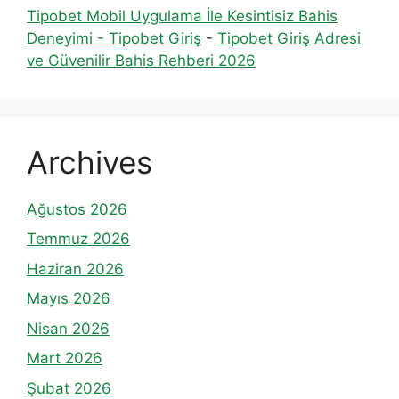
Tipobet Mobil Uygulama İle Kesintisiz Bahis
Deneyimi - Tipobet Giriş
-
Tipobet Giriş Adresi
ve Güvenilir Bahis Rehberi 2026
Archives
Ağustos 2026
Temmuz 2026
Haziran 2026
Mayıs 2026
Nisan 2026
Mart 2026
Şubat 2026