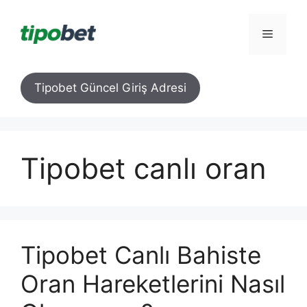
İçeriğe
atla
Menü
Tipobet Güncel Giriş Adresi
Tipobet canlı oran
Tipobet Canlı Bahiste
Oran Hareketlerini Nasıl