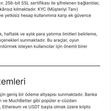
 256-bit SSL sertifikası ile şifrelenen bağlantılar,
imkânsız kılmaktadır. KYC (Müşteriyi Tanı)
a ve yetkisiz hesap kullanımına karşı ek güvence
aftalık ve aylık para yatırma limitleri belirleme,
çenekleri sunmaktadır. Bu araçlar, oyun
rdürmek isteyen kullanıcılar için önemli birer
emleri
için geniş bir ödeme altyapısı sunmaktadır. Banka
on ve MuchBetter gibi popüler e-cüzdan
n, Ethereum ve USDT başta olmak üzere kripto