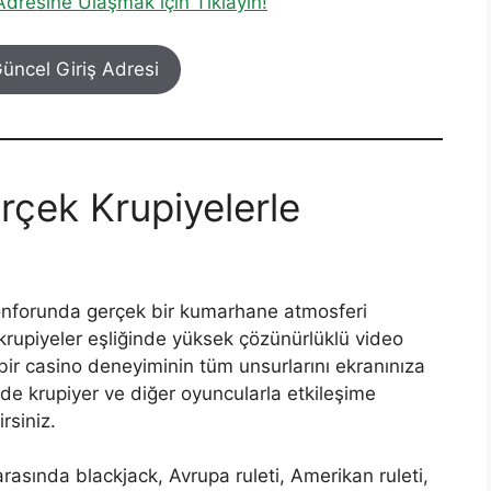
Adresine Ulaşmak için Tıklayın!
üncel Giriş Adresi
rçek Krupiyelerle
konforunda gerçek bir kumarhane atmosferi
krupiyeler eşliğinde yüksek çözünürlüklü video
bir casino deneyiminin tüm unsurlarını ekranınıza
nde krupiyer ve diğer oyuncularla etkileşime
rsiniz.
asında blackjack, Avrupa ruleti, Amerikan ruleti,