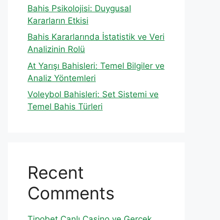
Bahis Psikolojisi: Duygusal
Kararların Etkisi
Bahis Kararlarında İstatistik ve Veri
Analizinin Rolü
At Yarışı Bahisleri: Temel Bilgiler ve
Analiz Yöntemleri
Voleybol Bahisleri: Set Sistemi ve
Temel Bahis Türleri
Recent
Comments
Tipobet Canlı Casino ve Gerçek