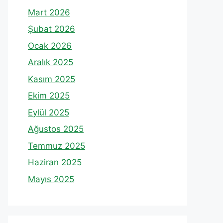
Mart 2026
Şubat 2026
Ocak 2026
Aralık 2025
Kasım 2025
Ekim 2025
Eylül 2025
Ağustos 2025
Temmuz 2025
Haziran 2025
Mayıs 2025